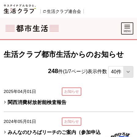
本文へジャンプする。
ページの先頭です。
ここからサイト内共通メニューです。
サイト内共通メニューをスキップする
サイト内共通メニューここまで。
生活クラブ連合会
別のウィンドウで開きます。
生活クラブ都市生活からのお知らせ
248
件(1/7ページ)
表示件数
2025年04月01日
お知らせ
関西消費材放射能検査報告
2024年05月01日
お知らせ
みんなのひろばリーチのご案内（参加申込