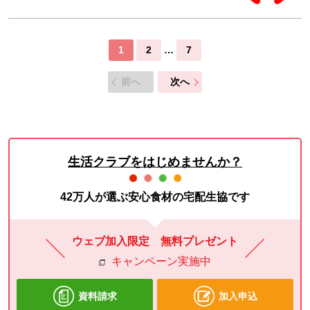
1
2
…
7
前へ
次へ
生活クラブをはじめませんか？
42万人が選ぶ安心食材の宅配生協です
ウェブ加入限定 無料プレゼント
キャンペーン実施中
資料請求
加入申込