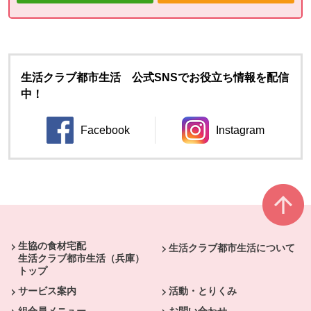
生活クラブ都市生活 公式SNSでお役立ち情報を配信
中！
Facebook
Instagram
別のウィンドウで開きます。
別のウィンドウ
本文ここまで。
ここから共通フッターメニューです。
生協の食材宅配
生活クラブ都市生活について
生活クラブ都市生活（兵庫）
トップ
サービス案内
活動・とりくみ