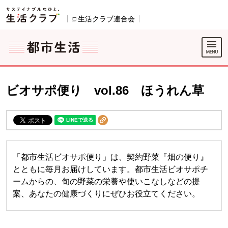
本文へジャンプする。
ページの先頭です。
ここからサイト内共通メニューです。
サイト内共通メニューをスキップする
サイト内共通メニューここまで。
生活クラブ連合会
別のウィンドウで開きます。
ビオサポ便り vol.86 ほうれん草
「都市生活ビオサポ便り」は、契約野菜『畑の便り』
とともに毎月お届けしています。都市生活ビオサポチ
ームからの、旬の野菜の栄養や使いこなしなどの提
案、あなたの健康づくりにぜひお役立てください。