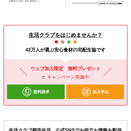
生活クラブをはじめませんか？
42万人が選ぶ安心食材の宅配生協です
ウェブ加入限定 無料プレゼント
キャンペーン実施中
資料請求
加入申込
生活クラブ都市生活 公式SNSでお役立ち情報を配信