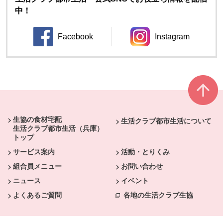
中！
Facebook
Instagram
別のウィンドウで開きます。
別のウィンドウ
本文ここまで。
ここから共通フッターメニューです。
生協の食材宅配
生活クラブ都市生活について
生活クラブ都市生活（兵庫）
トップ
サービス案内
活動・とりくみ
組合員メニュー
お問い合わせ
ニュース
イベント
よくあるご質問
各地の生活クラブ生協