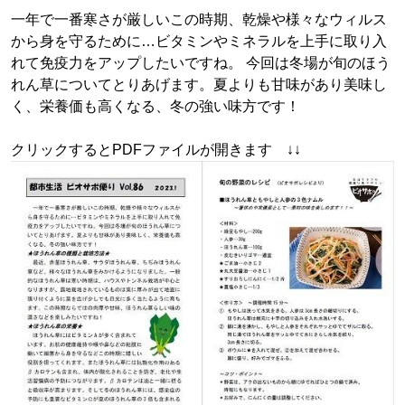
一年で一番寒さが厳しいこの時期、乾燥や様々なウィルス
から身を守るために…ビタミンやミネラルを上手に取り入
れて免疫力をアップしたいですね。 今回は冬場が旬のほう
れん草についてとりあげます。夏よりも甘味があり美味し
く、栄養価も高くなる、冬の強い味方です！
クリックするとPDFファイルが開きます ↓↓