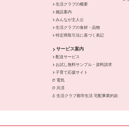
生活クラブの概要
施設案内
みんなが主人公
生活クラブの食材・品物
特定商取引法に基づく表記
サービス案内
配送サービス
お試し無料サンプル・資料請求
子育て応援サイト
電気
別のウィンドウで開きます。
共済
別のウィンドウで開きます。
生活クラブ都市生活 宅配事業約款
別の