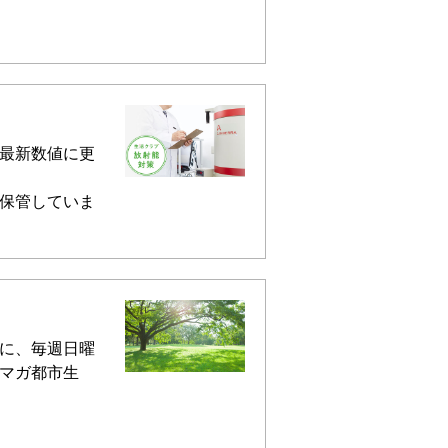
最新数値に更
保管していま
に、毎週日曜
マガ都市生