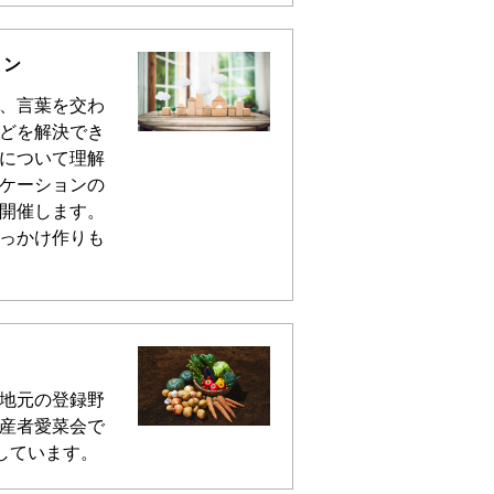
ョン
、言葉を交わ
どを解決でき
について理解
ケーションの
開催します。
っかけ作りも
地元の登録野
産者愛菜会で
しています。