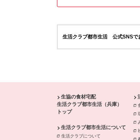
生活クラブ都市生活 公式SNSで
本文ここまで。
ここから共通フッターメニューです。
生協の食材宅配
生活クラブ都市生活（兵庫）
トップ
生活クラブ都市生活について
生活クラブについて
別のウィンドウで開