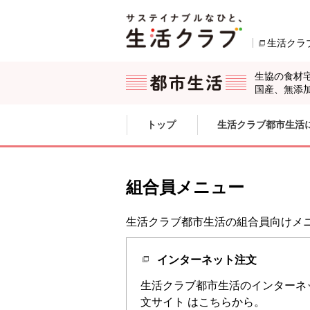
本文へジャンプする。
ページの先頭です。
生活クラ
生協の食材
国産、無添
ここからサイト内共通メニューです。
サイト内共通メニューをスキップする
トップ
生活クラブ都市生活
サイト内共通メニューここまで。
組合員メニュー
生活クラブ都市生活の組合員向けメ
インターネット注文
生活クラブ都市生活のインターネ
文サイト はこちらから。