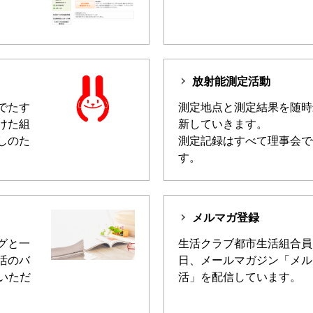
放射能測定活動
でたす
測定地点と測定結果を随時
けた組
新していきます。
しのた
測定記録はすべて理事会で
す。
メルマガ登録
グと一
生活クラブ都市生活組合員
活のバ
日、メールマガジン「メル
いただ
活」を配信しています。