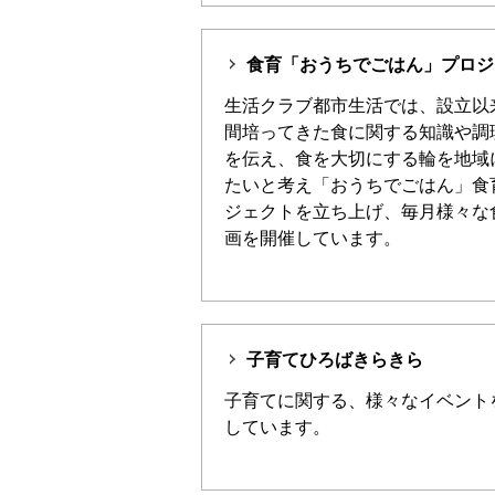
食育「おうちでごはん」プロジ
生活クラブ都市生活では、設立以来
間培ってきた食に関する知識や調
を伝え、食を大切にする輪を地域
たいと考え「おうちでごはん」食
ジェクトを立ち上げ、毎月様々な
画を開催しています。
子育てひろばきらきら
子育てに関する、様々なイベント
しています。