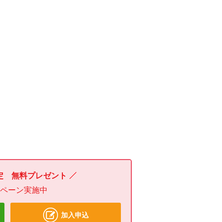
定 無料プレゼント
ンペーン実施中
加入申込