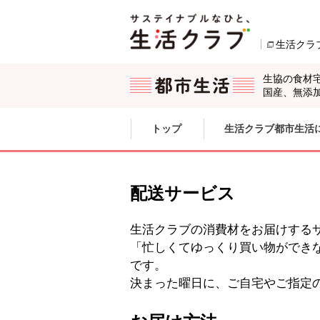
本文へジャンプする。
ページの先頭です。
生活クラ
生協の食材
国産、無添
ここからサイト内共通メニューです。
サイト内共通メニューをスキップする
トップ
生活クラブ都市生活
サイト内共通メニューここまで。
配送サービス
生活クラブの消費材をお届けする
「忙しくてゆっくり買い物ができ
です。
決まった曜日に、ご自宅やご指定