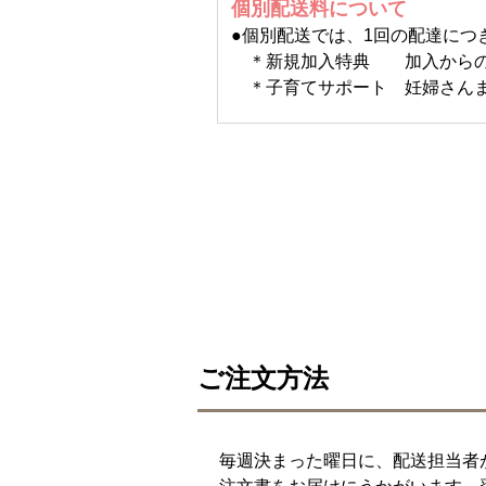
個別配送料について
●個別配送では、1回の配達につき
＊新規加入特典 加入からの8
＊子育てサポート 妊婦さんま
ご注文方法
毎週決まった曜日に、配送担当者