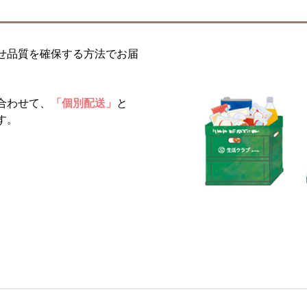
せ品質を確保する方法でお届
合わせて、
「個別配送」
と
す。