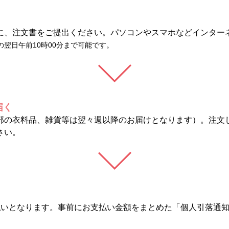
に、注文書をご提出ください。パソコンやスマホなどインター
の翌日午前10時00分まで可能です。
届く
部の衣料品、雑貨等は翌々週以降のお届けとなります）。注文
さい。
払いとなります。事前にお支払い金額をまとめた「個人引落通