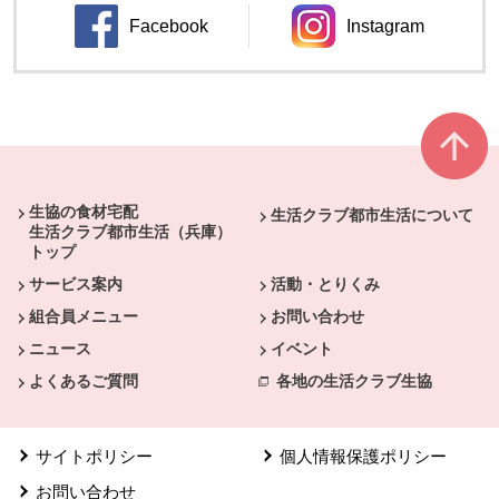
Facebook
Instagram
別のウィンドウで開きます。
別のウィンドウ
本文ここまで。
ここから共通フッターメニューです。
生協の食材宅配
生活クラブ都市生活について
生活クラブ都市生活（兵庫）
トップ
サービス案内
活動・とりくみ
組合員メニュー
お問い合わせ
ニュース
イベント
よくあるご質問
各地の生活クラブ生協
サイトポリシー
個人情報保護ポリシー
お問い合わせ