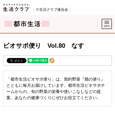
本文へジャンプする。
ページの先頭です。
ここからサイト内共通メニューです。
サイト内共通メニューをスキップする
サイト内共通メニューここまで。
生活クラブ連合会
別のウィンドウで開きます。
ビオサポ便り Vol.80 なす
「都市生活ビオサポ便り」は、契約野菜『畑の便り』
とともに毎月お届けしています。都市生活ビオサポチ
ームからの、旬の野菜の栄養や使いこなしなどの提
案、あなたの健康づくりにぜひお役立てください。