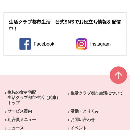
生活クラブ都市生活 公式SNSでお役立ち情報を配信
中！
Facebook
Instagram
別のウィンドウで開きます。
別のウィンドウ
本文ここまで。
ここから共通フッターメニューです。
生協の食材宅配
生活クラブ都市生活について
生活クラブ都市生活（兵庫）
トップ
サービス案内
活動・とりくみ
組合員メニュー
お問い合わせ
ニュース
イベント