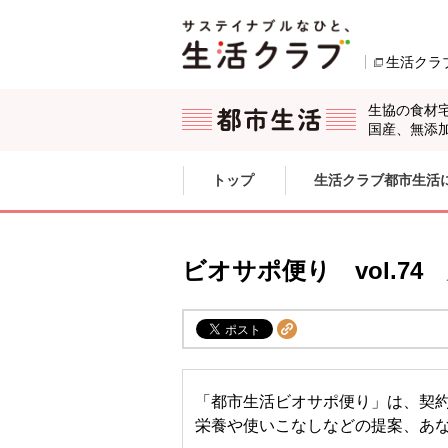
本文へジャンプする。
ページの先頭です。
生活クラ
生協の食材
国産、無添
ここからサイト内共通メニューです。
サイト内共通メニューをスキップする
トップ
生活クラブ都市生活
サイト内共通メニューここまで。
ビオサポ便り vol.74
「都市生活ビオサポ便り」は、契
栄養や使いこなしなどの提案、あ