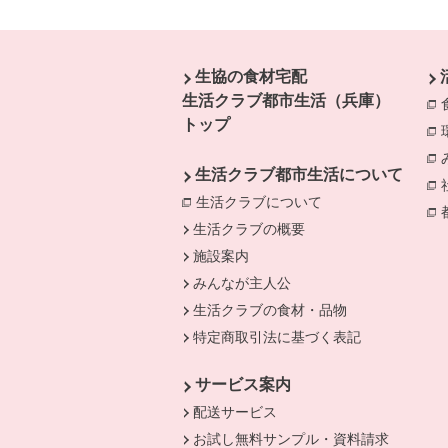
本文ここまで。
ここから共通フッターメニューです。
生協の食材宅配
生活クラブ都市生活（兵庫）
トップ
生活クラブ都市生活について
生活クラブについて
別のウィンドウで開
生活クラブの概要
施設案内
みんなが主人公
生活クラブの食材・品物
特定商取引法に基づく表記
サービス案内
配送サービス
お試し無料サンプル・資料請求