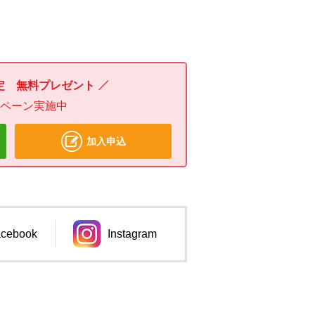
定 無料プレゼント
ンペーン実施中
加入申込
cebook
Instagram
ンドウで開きます。
別のウィンドウで開きます。