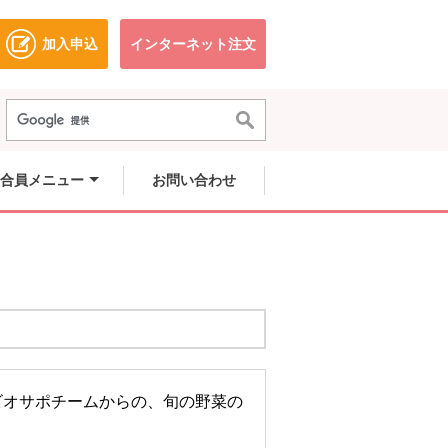
加入申込
インターネット注文
ドウで開きます。
別のウィンドウで開きます。
別のウィンドウで開きます。
合員メニュー
お問い合わせ
ビオサポチームからの、旬の野菜の