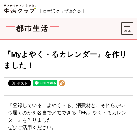
本文へジャンプする。
ページの先頭です。
ここからサイト内共通メニューです。
サイト内共通メニューをスキップする
サイト内共通メニューここまで。
生活クラブ連合会
別のウィンドウで開きます。
『Myよやく・るカレンダー』を作り
ました！
『登録している「よやく・る」消費材と、それらがい
つ届くのかを各自でメモできる『Myよやく・るカレン
ダー』を作りました！
ぜひご活用ください。