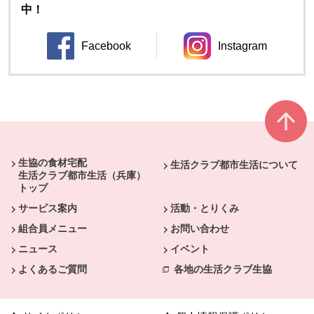
中！
Facebook
Instagram
別のウィンドウで開きます。
別のウィンドウ
本文ここまで。
ここから共通フッターメニューです。
生協の食材宅配
生活クラブ都市生活について
生活クラブ都市生活（兵庫）
トップ
サービス案内
活動・とりくみ
組合員メニュー
お問い合わせ
ニュース
イベント
よくあるご質問
各地の生活クラブ生協