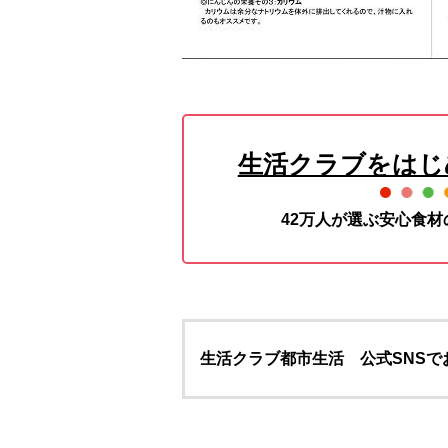
生活クラブをはじ
42万人が選ぶ安心食
生活クラブ都市生活 公式SNSで