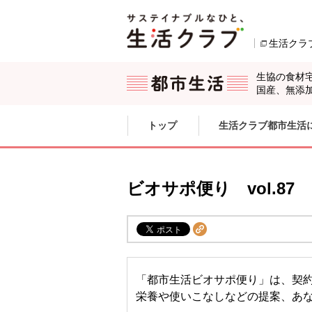
本文へジャンプする。
ページの先頭です。
生活クラ
生協の食材
国産、無添
ここからサイト内共通メニューです。
サイト内共通メニューをスキップする
トップ
生活クラブ都市生活
サイト内共通メニューここまで。
ビオサポ便り vol.87
「都市生活ビオサポ便り」は、契
栄養や使いこなしなどの提案、あ