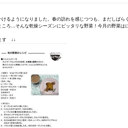
かけるようになりました。春の訪れを感じつつも、まだしばら
ところ…そんな乾燥シーズンにピッタリな野菜！今月の野菜は
ます ↓↓