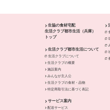
本文ここまで。
ここから共通フッターメニューです。
生協の食材宅配
生活クラブ都市生活（兵庫）
トップ
生活クラブ都市生活について
生活クラブについて
別のウィンドウで開
生活クラブの概要
施設案内
みんなが主人公
生活クラブの食材・品物
特定商取引法に基づく表記
サービス案内
配送サービス