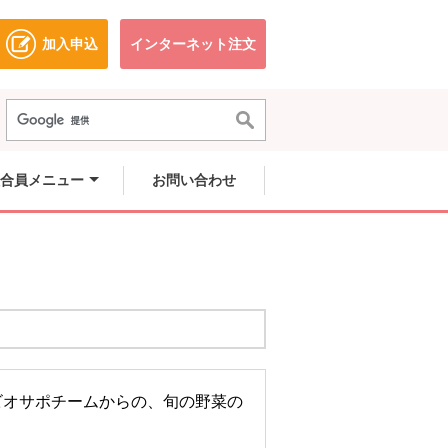
加入申込
インターネット注文
ドウで開きます。
別のウィンドウで開きます。
別のウィンドウで開きます。
合員メニュー
お問い合わせ
ビオサポチームからの、旬の野菜の