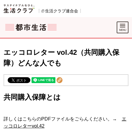
本文へジャンプする。
ページの先頭です。
ここからサイト内共通メニューです。
サイト内共通メニューをスキップする
サイト内共通メニューここまで。
生活クラブ連合会
別のウィンドウで開きます。
エッコロレター vol.42（共同購入保
障）どんな人でも
共同購入保障とは
詳しくはこちらのPDFファイルをごらんください。→
エ
ッコロレターvol.42