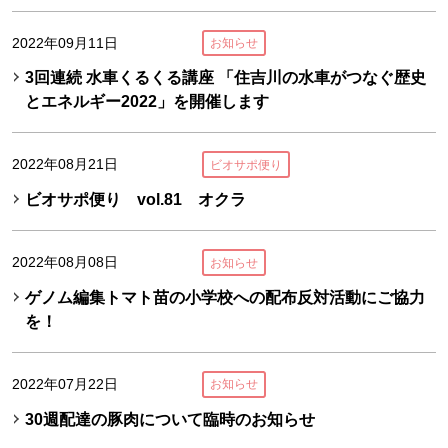
2022年09月11日
お知らせ
3回連続 水車くるくる講座 「住吉川の水車がつなぐ歴史
とエネルギー2022」を開催します
2022年08月21日
ビオサポ便り
ビオサポ便り vol.81 オクラ
2022年08月08日
お知らせ
ゲノム編集トマト苗の小学校への配布反対活動にご協力
を！
2022年07月22日
お知らせ
30週配達の豚肉について臨時のお知らせ