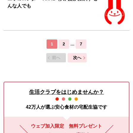
んな人でも
1
2
…
7
前へ
次へ
生活クラブをはじめませんか？
42万人が選ぶ安心食材の宅配生協です
ウェブ加入限定 無料プレゼント