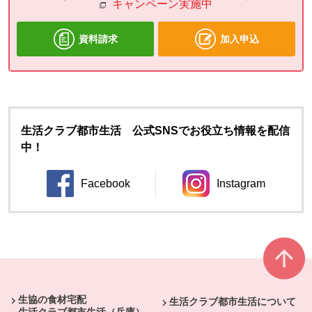
キャンペーン実施中
資料請求
加入申込
生活クラブ都市生活 公式SNSでお役立ち情報を配信
中！
Facebook
Instagram
別のウィンドウで開きます。
別のウィンドウ
本文ここまで。
ここから共通フッターメニューです。
生協の食材宅配
生活クラブ都市生活について