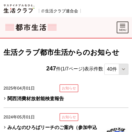
本文へジャンプする。
ページの先頭です。
ここからサイト内共通メニューです。
サイト内共通メニューをスキップする
サイト内共通メニューここまで。
生活クラブ連合会
別のウィンドウで開きます。
生活クラブ都市生活からのお知らせ
247
件(1/7ページ)
表示件数
2025年04月01日
お知らせ
関西消費材放射能検査報告
2024年05月01日
お知らせ
みんなのひろばリーチのご案内（参加申込