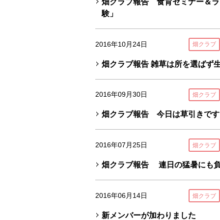
畑クラブ報告 食育セミナー＆ラン
験」
2016年10月24日
畑クラブ
畑クラブ報告 雑草は所を選ばず
2016年09月30日
畑クラブ
畑クラブ報告 今日は草引きです
2016年07月25日
畑クラブ
畑クラブ報告 連日の猛暑にも
2016年06月14日
畑クラブ
新メンバーが加わりました