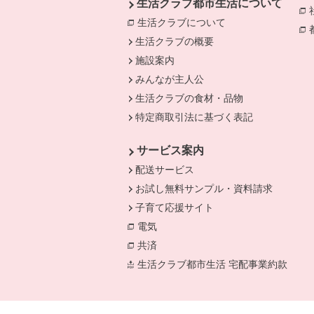
生活クラブ都市生活について
生活クラブについて
別のウィンドウで開
生活クラブの概要
施設案内
みんなが主人公
生活クラブの食材・品物
特定商取引法に基づく表記
サービス案内
配送サービス
お試し無料サンプル・資料請求
子育て応援サイト
電気
別のウィンドウで開きます。
共済
別のウィンドウで開きます。
生活クラブ都市生活 宅配事業約款
別の