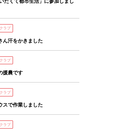
あいたくて都市生活」に参加しまし
クラブ
さん汗をかきました
クラブ
の援農です
クラブ
ウスで作業しました
クラブ