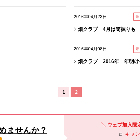
2016年04月23日
畑
畑クラブ 4月は筍掘りも
2016年04月08日
畑
畑クラブ 2016年 年明
1
2
ウェブ加入限
めませんか？
キャ