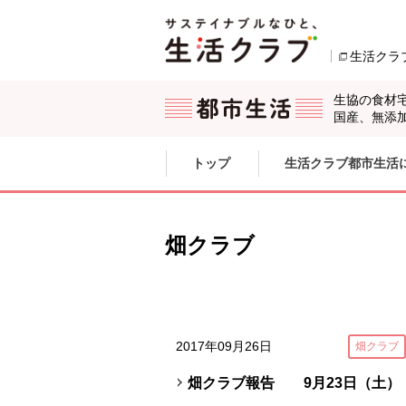
本文へジャンプする。
ページの先頭です。
生活クラ
生協の食材
国産、無添
ここからサイト内共通メニューです。
サイト内共通メニューをスキップする
トップ
生活クラブ都市生活
サイト内共通メニューここまで。
畑クラブ
2017年09月26日
畑クラブ
畑クラブ報告 9月23日（土