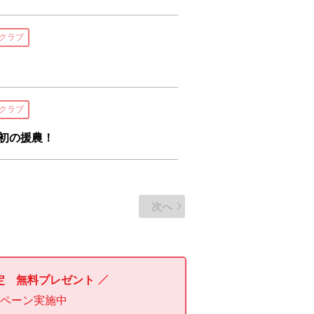
クラブ
クラブ
け初の援農！
次へ
定 無料プレゼント
ンペーン実施中