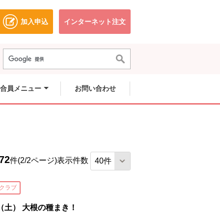
加入申込
インターネット注文
ドウで開きます。
別のウィンドウで開きます。
別のウィンドウで開きます。
合員メニュー
お問い合わせ
72
件(2/2ページ)
表示件数
クラブ
土） 大根の種まき！