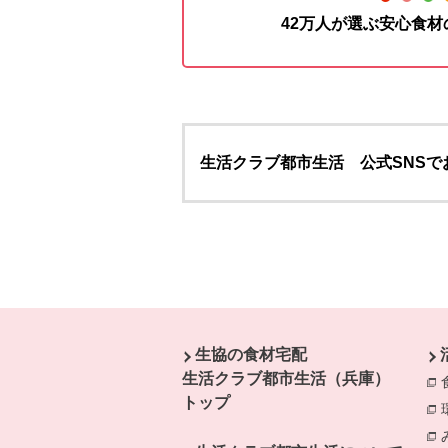
42万人が選ぶ安心食
生活クラブ都市生活 公式SNSで
本文ここまで。
ここから共通フッターメニューです。
生協の食材宅配
生活クラブ都市生活（兵庫）
トップ