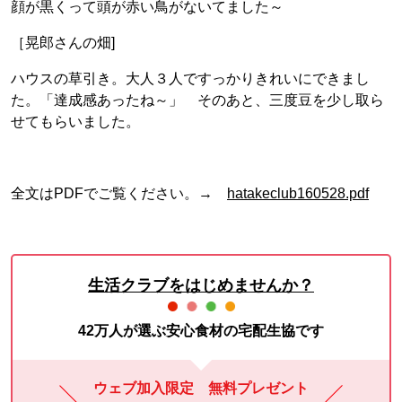
顔が黒くって頭が赤い鳥がないてました～
［晃郎さんの畑]
ハウスの草引き。大人３人ですっかりきれいにできまし
た。「達成感あったね～」 そのあと、三度豆を少し取ら
せてもらいました。
全文はPDFでご覧ください。→
hatakeclub160528.pdf
生活クラブをはじめませんか？
42万人が選ぶ安心食材の宅配生協です
ウェブ加入限定 無料プレゼント