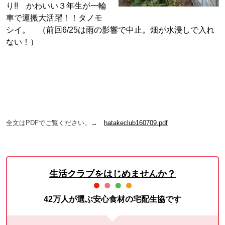
り!! かわいい３年生が一輪
車で運搬大活躍！！タノモ
シイ。 （前回6/25は雨の影響で中止。畑が水浸しで入れ
ない！）
全文はPDFでご覧ください。→
hatakeclub160709.pdf
生活クラブをはじめませんか？
42万人が選ぶ安心食材の宅配生協です