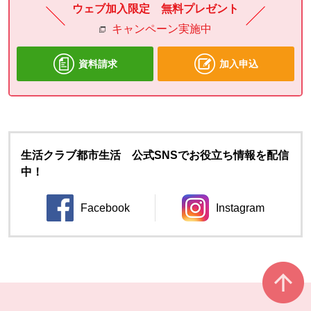
ウェブ加入限定 無料プレゼント
キャンペーン実施中
資料請求
加入申込
生活クラブ都市生活 公式SNSでお役立ち情報を配信
中！
Facebook
Instagram
別のウィンドウで開きます。
別のウィンドウ
本文ここまで。
ここから共通フッターメニューです。