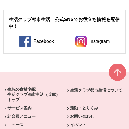
生活クラブ都市生活 公式SNSでお役立ち情報を配信
中！
Facebook
Instagram
別のウィンドウで開きます。
別のウィンドウ
本文ここまで。
ここから共通フッターメニューです。
生協の食材宅配
生活クラブ都市生活について
生活クラブ都市生活（兵庫）
トップ
サービス案内
活動・とりくみ
組合員メニュー
お問い合わせ
ニュース
イベント