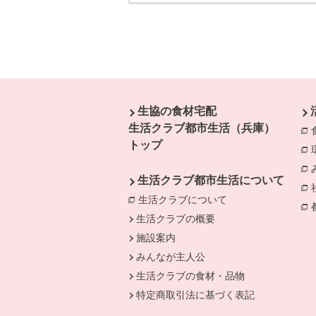
本文ここまで。
ここから共通フッターメニューです。
生協の食材宅配
生活クラブ都市生活（兵庫）
トップ
生活クラブ都市生活について
生活クラブについて
別のウィンドウで開
生活クラブの概要
施設案内
みんなが主人公
生活クラブの食材・品物
特定商取引法に基づく表記