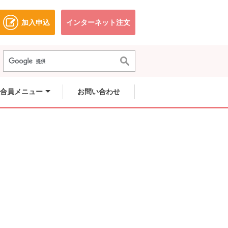
加入申込
インターネット注文
ドウで開きます。
別のウィンドウで開きます。
別のウィンドウで開きます。
合員メニュー
お問い合わせ