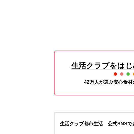
生活クラブをはじ
42万人が選ぶ安心食
生活クラブ都市生活 公式SNSで