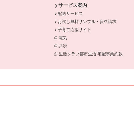
サービス案内
配送サービス
お試し無料サンプル・資料請求
子育て応援サイト
電気
別のウィンドウで開きます。
共済
別のウィンドウで開きます。
生活クラブ都市生活 宅配事業約款
別の