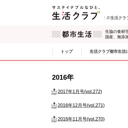
本文へジャンプする。
ページの先頭です。
生活クラ
生協の食材
国産、無添
ここからサイト内共通メニューです。
サイト内共通メニューをスキップする
トップ
生活クラブ都市生活
サイト内共通メニューここまで。
2016年
2017年1月号(vol.272)
2016年12月号(vol.271)
2016年11月号(vol.270)