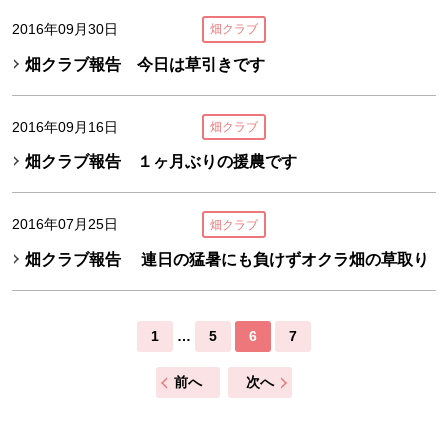
2016年09月30日
畑クラブ
畑クラブ報告 今日は草引きです
2016年09月16日
畑クラブ
畑クラブ報告 １ヶ月ぶりの援農です
2016年07月25日
畑クラブ
畑クラブ報告 連日の猛暑にも負けずオクラ畑の草取り
1
…
5
6
7
前へ
次へ