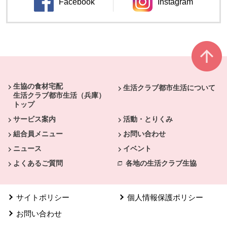
Facebook
Instagram
別のウィンドウで開きます。
別のウィンドウ
本文ここまで。
ここから共通フッターメニューです。
生協の食材宅配
生活クラブ都市生活について
生活クラブ都市生活（兵庫）
トップ
サービス案内
活動・とりくみ
組合員メニュー
お問い合わせ
ニュース
イベント
よくあるご質問
各地の生活クラブ生協
サイトポリシー
個人情報保護ポリシー
お問い合わせ