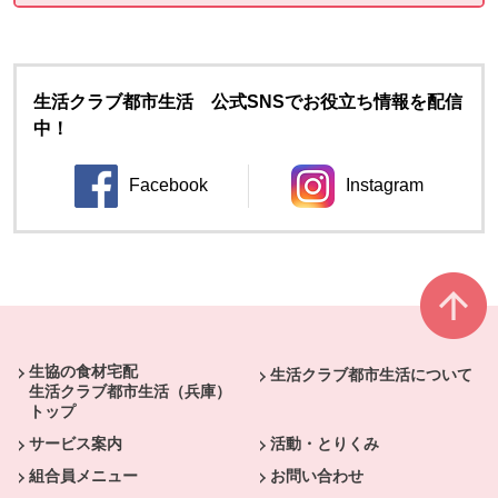
生活クラブ都市生活 公式SNSでお役立ち情報を配信
中！
Facebook
Instagram
別のウィンドウで開きます。
別のウィンドウ
本文ここまで。
ここから共通フッターメニューです。
生協の食材宅配
生活クラブ都市生活について
生活クラブ都市生活（兵庫）
トップ
サービス案内
活動・とりくみ
組合員メニュー
お問い合わせ