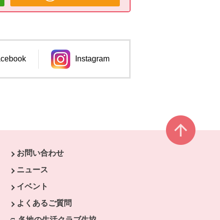
cebook
Instagram
ンドウで開きます。
別のウィンドウで開きます。
ページ
お問い合わせ
ウで開きます。
ニュース
開きます。
イベント
よくあるご質問
各地の生活クラブ生協
別のウィンドウで開きます。