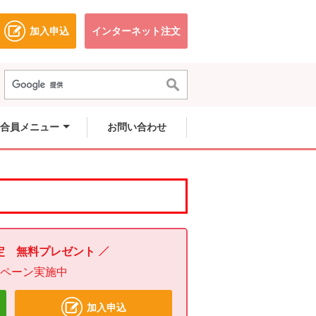
加入申込
インターネット注文
ドウで開きます。
別のウィンドウで開きます。
別のウィンドウで開きます。
合員メニュー
お問い合わせ
定 無料プレゼント
ンペーン実施中
加入申込