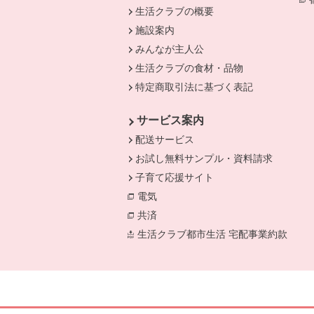
生活クラブの概要
施設案内
みんなが主人公
生活クラブの食材・品物
特定商取引法に基づく表記
サービス案内
配送サービス
お試し無料サンプル・資料請求
子育て応援サイト
電気
別のウィンドウで開きます。
共済
別のウィンドウで開きます。
生活クラブ都市生活 宅配事業約款
別の