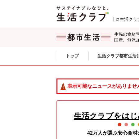
本文へジャンプする。
ページの先頭です。
生活クラ
生協の食材
国産、無添
ここからサイト内共通メニューです。
サイト内共通メニューをスキップする
トップ
生活クラブ都市生活
サイト内共通メニューここまで。
表示可能なニュースがありませ
生活クラブをはじ
42万人が選ぶ安心食