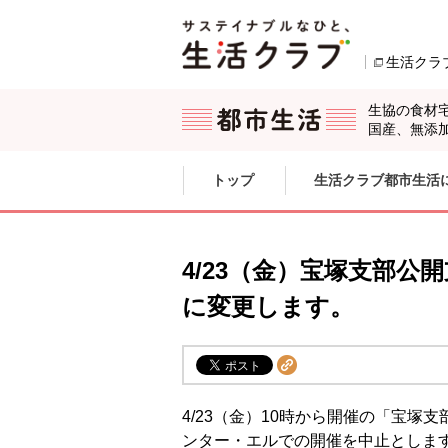
本文へジャンプする。
ページの先頭です。
生活クラ
生協の食材
国産、無添
ここからサイト内共通メニューです。
サイト内共通メニューをスキップする
トップ
生活クラブ都市生活
サイト内共通メニューここまで。
4/23（金）宝塚支部
に変更します。
4/23（金）10時から開催の「宝
ンター・エルでの開催を中止としま