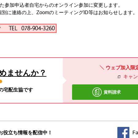
った参加申込者自宅からのオンライン参加に変更します。
別に連絡の上、ZoomのミーティングID等はお知らせします。
ウェブ加入限
めませんか？
キャ
材の宅配生協です
資料請求
お役立ち情報を配信中！
Fa
別のウィ