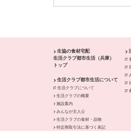
本文ここまで。
ここから共通フッターメニューです。
生協の食材宅配
生活クラブ都市生活（兵庫）
トップ
生活クラブ都市生活について
生活クラブについて
別のウィンドウで開
生活クラブの概要
施設案内
みんなが主人公
生活クラブの食材・品物
特定商取引法に基づく表記