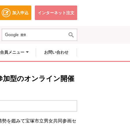
加入申込
インターネット注文
ドウで開きます。
別のウィンドウで開きます。
別のウィンドウで開きます。
合員メニュー
お問い合わせ
宅参加型のオンライン開催
会情勢を鑑みて宝塚市立男女共同参画セ