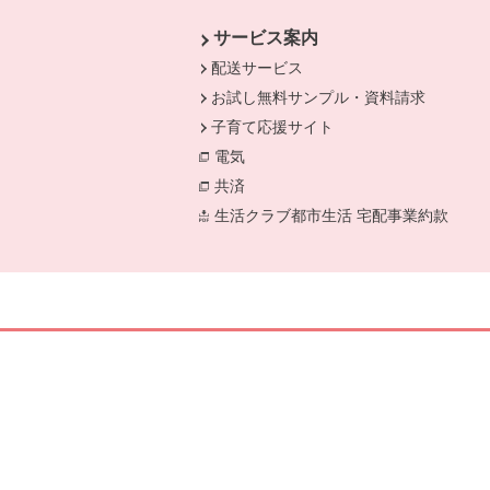
サービス案内
配送サービス
お試し無料サンプル・資料請求
子育て応援サイト
電気
別のウィンドウで開きます。
共済
別のウィンドウで開きます。
生活クラブ都市生活 宅配事業約款
別の