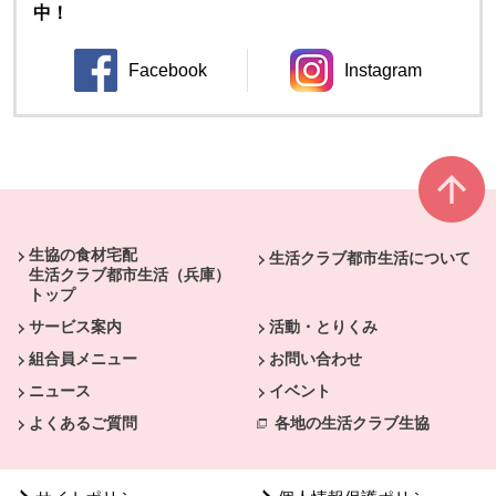
中！
Facebook
Instagram
別のウィンドウで開きます。
別のウィンドウ
本文ここまで。
ここから共通フッターメニューです。
生協の食材宅配
生活クラブ都市生活について
生活クラブ都市生活（兵庫）
トップ
サービス案内
活動・とりくみ
組合員メニュー
お問い合わせ
ニュース
イベント
よくあるご質問
各地の生活クラブ生協