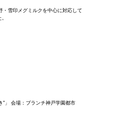
野・雪印メグミルクを中心に対応して
た。
き”」 会場：ブランチ神戸学園都市