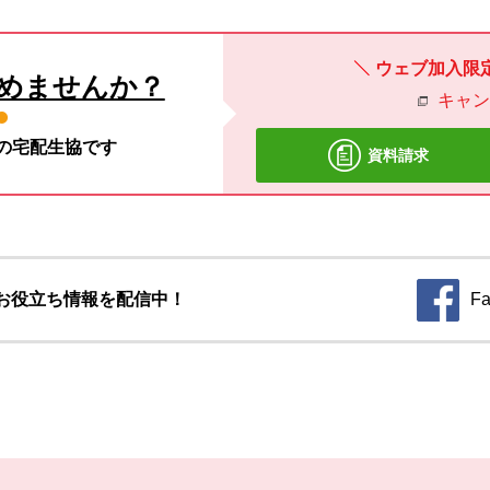
ウェブ加入限
めませんか？
キャ
材の宅配生協です
資料請求
お役立ち情報を配信中！
Fa
別のウィ