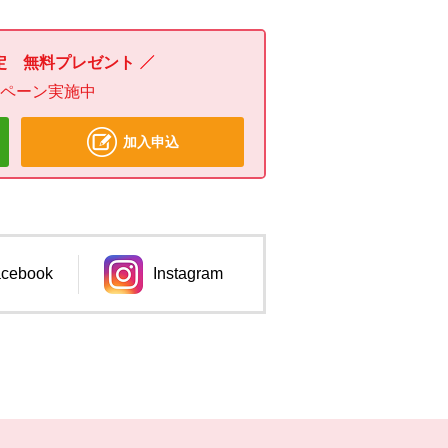
定 無料プレゼント
ンペーン実施中
加入申込
cebook
Instagram
ンドウで開きます。
別のウィンドウで開きます。