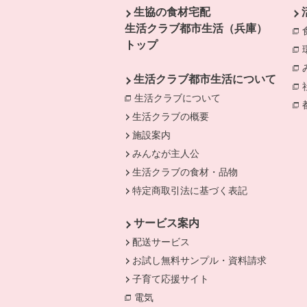
生協の食材宅配
生活クラブ都市生活（兵庫）
トップ
生活クラブ都市生活について
生活クラブについて
別のウィンドウで開
生活クラブの概要
施設案内
みんなが主人公
生活クラブの食材・品物
特定商取引法に基づく表記
サービス案内
配送サービス
お試し無料サンプル・資料請求
子育て応援サイト
電気
別のウィンドウで開きます。