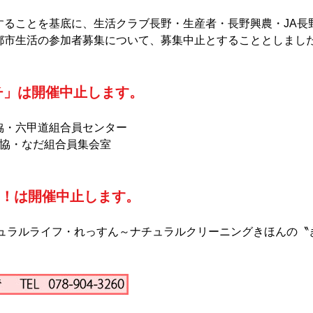
することを基底に、生活クラブ長野・生産者・長野興農・JA長
都市生活の参加者募集について、募集中止とすることとしまし
チ」は開催中止します。
生協・六甲道組合員センター
生協・なだ組合員集会室
ス！は開催中止します。
ナチュラルライフ・れっすん～ナチュラルクリーニングきほんの〝