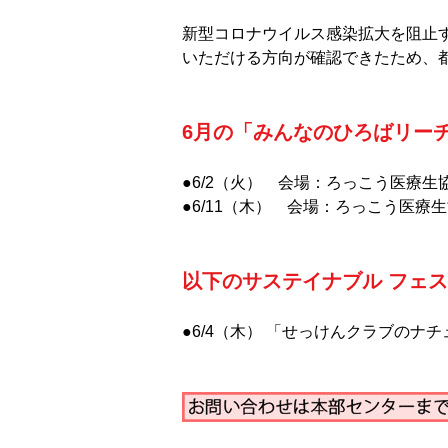
新型コロナウイルス感染拡大を阻止
いただける方向が確認できたため、
6月の「みんなのひろばリー
●6/2（火） 会場：ろっこう医療
●6/11（木） 会場：ろっこう医療
以下のサステイナブル フェ
●6/4（木） 「せっけんクラブの