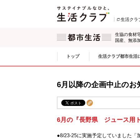
本文へジャンプする。
ページの先頭です。
生活クラ
生協の食材
国産、無添
ここからサイト内共通メニューです。
サイト内共通メニューをスキップする
トップ
生活クラブ都市生活
サイト内共通メニューここまで。
6月以降の企画中止のお
6月の『長野県 ジュース用
●8/23-25に実施予定していまし