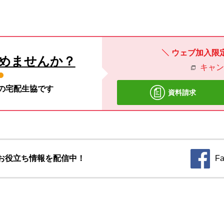
ウェブ加入限
めませんか？
キャ
材の宅配生協です
資料請求
お役立ち情報を配信中！
Fa
別のウィ