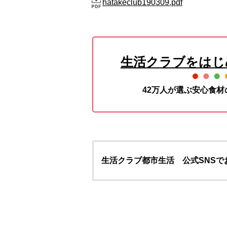
hatakeclub190309.pdf
生活クラブをはじ
42万人が選ぶ安心食
生活クラブ都市生活 公式SNSで