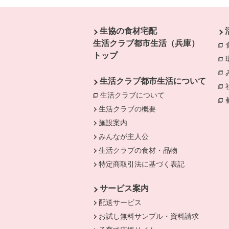
本文ここまで。
ここから共通フッターメニューです。
生協の食材宅配
生活クラブ都市生活（兵庫）
トップ
生活クラブ都市生活について
生活クラブについて
別のウィンドウで開
生活クラブの概要
施設案内
みんなが主人公
生活クラブの食材・品物
特定商取引法に基づく表記
サービス案内
配送サービス
お試し無料サンプル・資料請求