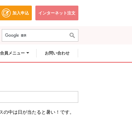
加入申込
インターネット注文
ドウで開きます。
別のウィンドウで開きます。
別のウィンドウで開きます。
合員メニュー
お問い合わせ
ウスの中は日が当たると暑い！です。