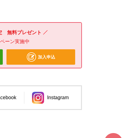
定 無料プレゼント
ンペーン実施中
加入申込
cebook
Instagram
ンドウで開きます。
別のウィンドウで開きます。
ページ