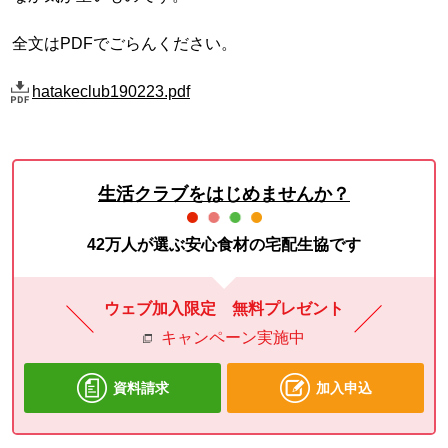
全文はPDFでごらんください。
hatakeclub190223.pdf
生活クラブをはじめませんか？
42万人が選ぶ安心食材の宅配生協です
ウェブ加入限定 無料プレゼント
キャンペーン実施中
資料請求
加入申込