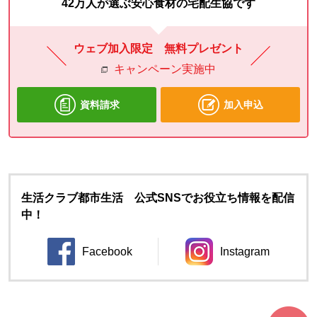
42万人が選ぶ安心食材の宅配生協です
ウェブ加入限定 無料プレゼント
キャンペーン実施中
資料請求
加入申込
生活クラブ都市生活 公式SNSでお役立ち情報を配信
中！
Facebook
Instagram
別のウィンドウで開きます。
別のウィンドウ