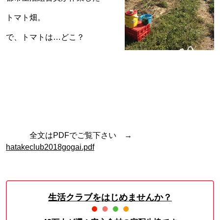
トマト畑。
で、トマトは…どこ？
全文はPDFでご覧下さい →
hatakeclub2018gogai.pdf
生活クラブをはじめませんか？