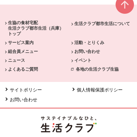
本文ここまで。
ここから共通フッターメニューです。
生協の食材宅配
生活クラブ都市生活について
生活クラブ都市生活（兵庫）
トップ
サービス案内
活動・とりくみ
組合員メニュー
お問い合わせ
ニュース
イベント
よくあるご質問
各地の生活クラブ生協
サイトポリシー
個人情報保護ポリシー
お問い合わせ