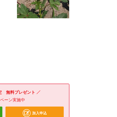
定 無料プレゼント
ンペーン実施中
加入申込