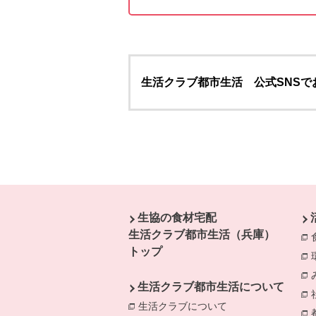
生活クラブ都市生活 公式SNSで
本文ここまで。
ここから共通フッターメニューです。
生協の食材宅配
生活クラブ都市生活（兵庫）
トップ
生活クラブ都市生活について
生活クラブについて
別のウィンドウで開