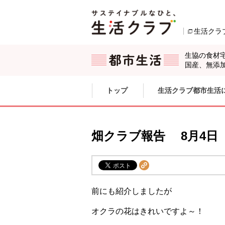
本文へジャンプする。
ページの先頭です。
生活クラ
生協の食材
国産、無添
ここからサイト内共通メニューです。
サイト内共通メニューをスキップする
トップ
生活クラブ都市生活
サイト内共通メニューここまで。
畑クラブ報告 8月4日
前にも紹介しましたが
オクラの花はきれいですよ～！