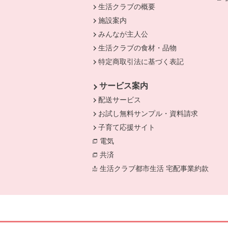
生活クラブの概要
施設案内
みんなが主人公
生活クラブの食材・品物
特定商取引法に基づく表記
サービス案内
配送サービス
お試し無料サンプル・資料請求
子育て応援サイト
電気
別のウィンドウで開きます。
共済
別のウィンドウで開きます。
生活クラブ都市生活 宅配事業約款
別の