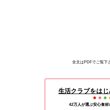
全文はPDFでご覧下さ
生活クラブをはじ
42万人が選ぶ安心食