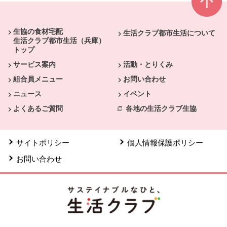
本文ここまで。
ここから共通フッターメニューです。
生協の食材宅配
生活クラブ都市生活について
生活クラブ都市生活（兵庫）
トップ
サービス案内
活動・とりくみ
組合員メニュー
お問い合わせ
ニュース
イベント
よくあるご質問
各地の生活クラブ生協
サイトポリシー
個人情報保護ポリシー
お問い合わせ