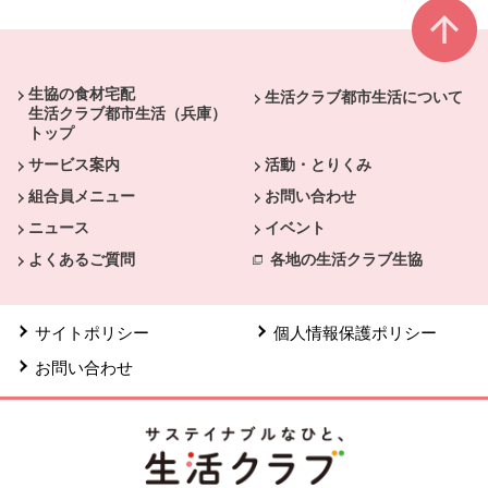
本文ここまで。
ここから共通フッターメニューです。
生協の食材宅配
生活クラブ都市生活について
生活クラブ都市生活（兵庫）
トップ
サービス案内
活動・とりくみ
組合員メニュー
お問い合わせ
ニュース
イベント
よくあるご質問
各地の生活クラブ生協
サイトポリシー
個人情報保護ポリシー
お問い合わせ