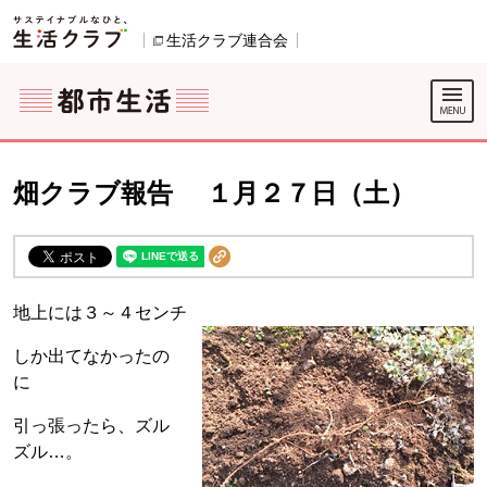
本文へジャンプする。
ページの先頭です。
ここからサイト内共通メニューです。
サイト内共通メニューをスキップする
サイト内共通メニューここまで。
生活クラブ連合会
別のウィンドウで開きます。
畑クラブ報告 １月２７日（土）
地上には３～４センチ
しか出てなかったの
に
引っ張ったら、ズル
ズル…。