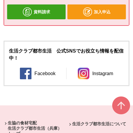
資料請求
加入申込
生活クラブ都市生活 公式SNSでお役立ち情報を配信
中！
Facebook
Instagram
別のウィンドウで開きます。
別のウィンドウ
本文ここまで。
ここから共通フッターメニューです。
生協の食材宅配
生活クラブ都市生活について
生活クラブ都市生活（兵庫）