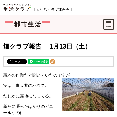
本文へジャンプする。
ページの先頭です。
ここからサイト内共通メニューです。
サイト内共通メニューをスキップする
サイト内共通メニューここまで。
生活クラブ連合会
別のウィンドウで開きます。
畑クラブ報告 1月13日（土）
露地の作業だと聞いていたのですが
実は、青天井のハウス。
たしかに露地になってる。
新たに張ったばかりのビニ
ールなのに