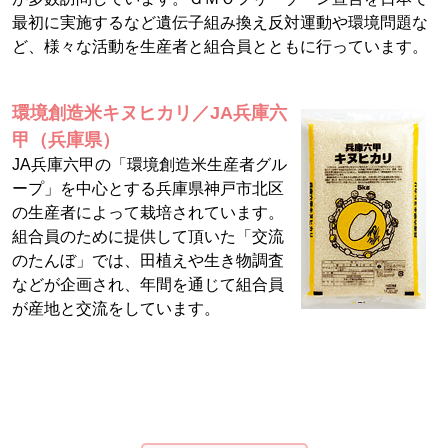
最初に実施するなど遺伝子組み換え反対運動や環境問題な
ど、様々な活動を生産者と組合員とともに行っています。
環境創造米キヌヒカリ／JA兵庫六
甲（兵庫県）
JA兵庫六甲の「環境創造米生産者グル
ープ」を中心とする兵庫県神戸市北区
の生産者によって栽培されています。
組合員のために提供して頂いた「交流
のたんぼ」では、田植えや生き物調査
などが企画され、年間を通じて組合員
が産地と交流をしています。