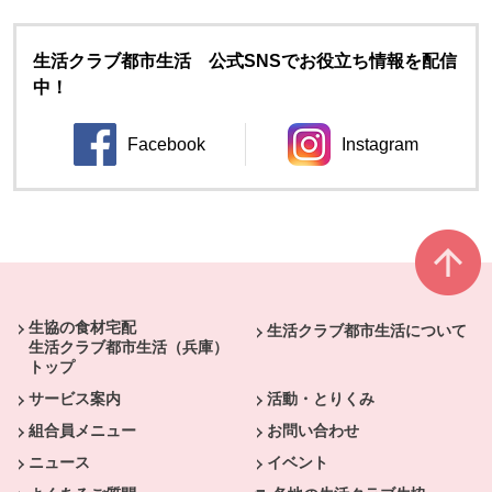
生活クラブ都市生活 公式SNSでお役立ち情報を配信
中！
Facebook
Instagram
別のウィンドウで開きます。
別のウィンドウ
本文ここまで。
ここから共通フッターメニューです。
生協の食材宅配
生活クラブ都市生活について
生活クラブ都市生活（兵庫）
トップ
サービス案内
活動・とりくみ
組合員メニュー
お問い合わせ
ニュース
イベント