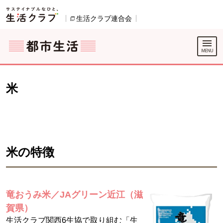
本文へジャンプする。
ページの先頭です。
ここからサイト内共通メニューです。
サイト内共通メニューをスキップする
サイト内共通メニューここまで。
生活クラブ連合会
別のウィンドウで開きます。
米
米の特徴
竜おうみ米／JAグリーン近江（滋
賀県）
生活クラブ関西6生協で取り組む「生