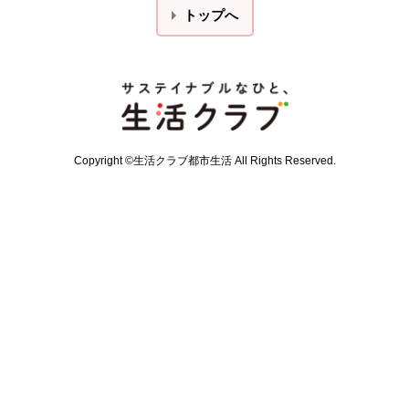
トップへ
本文ここまで。
ここから共通フッターメニューです。
Copyright ©生活クラブ都市生活 All Rights Reserved.
共通フッターメニューここまで。